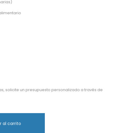
arias)
alimentario
as, solicite un presupuesto personalizado a través de
 al carrito