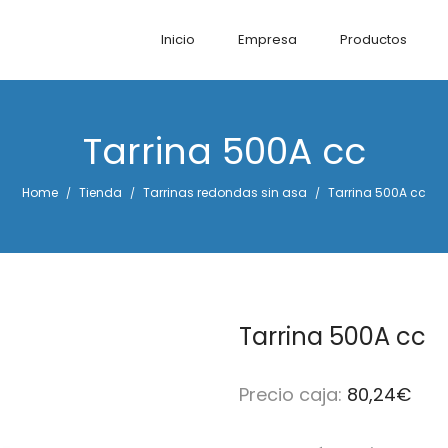
Inicio
Empresa
Productos
Tarrina 500A cc
Home
Tienda
Tarrinas redondas sin asa
Tarrina 500A cc
/
/
/
Tarrina 500A cc
Precio caja:
80,24
€