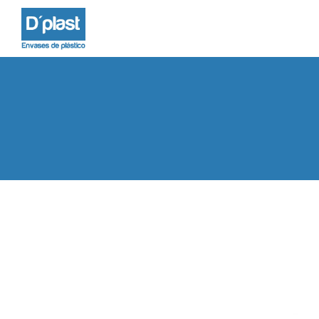
Dplast