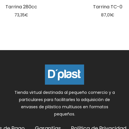
Tarrina 280cc
Tarrina TC-0
73,35
€
87,01
€
Tienda virtual destinada al pequeño comercio y a
particulares para facilitarles la adquisición de
envases de plástico multiusos en formatos
pequeños.
s de Pago
Garantías
Política de Privacidad