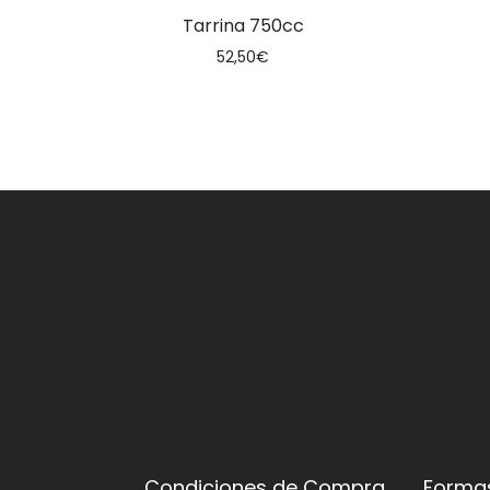
Tarrina 750cc
52,50
€
Condiciones de Compra
Forma