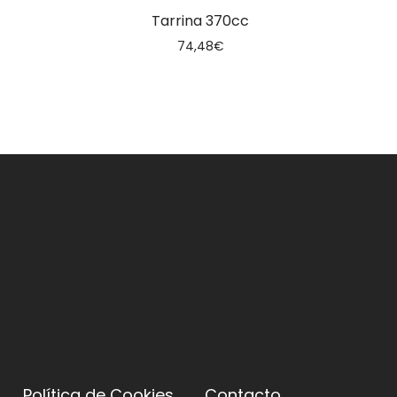
Tarrina 370cc
74,48
€
Política de Cookies
Contacto