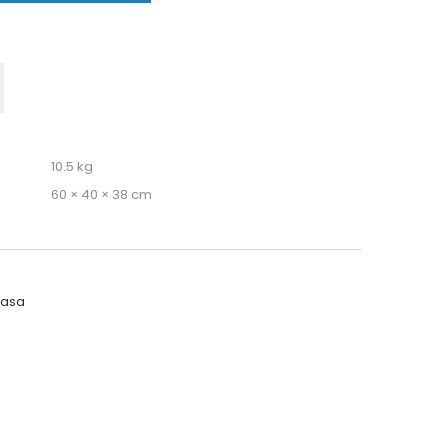
10.5 kg
60 × 40 × 38 cm
 asa