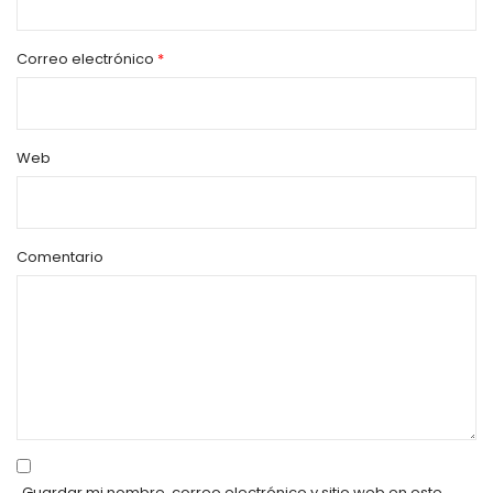
Correo electrónico
*
Web
Comentario
Guardar mi nombre, correo electrónico y sitio web en este