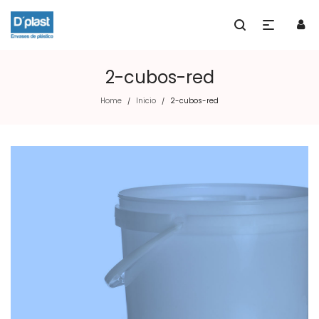
2-cubos-red
Home
Inicio
2-cubos-red
/
/